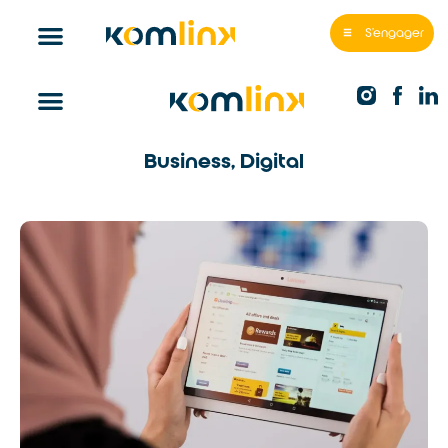
S'engager
Business
,
Digital