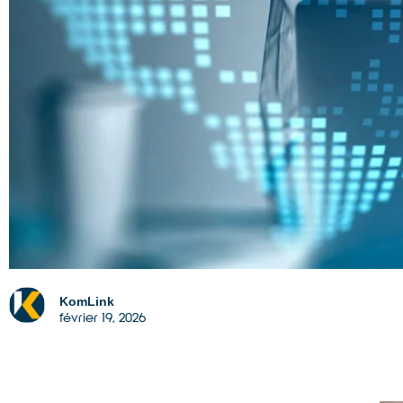
KomLink
février 19, 2026