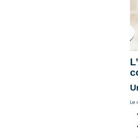
L
c
U
Le 