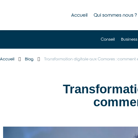
Accueil
Qui sommes nous ?
Conseil
Business
Accueil
Blog
Transformation digitale aux Comores : comment en 
Transformati
comment