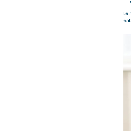
Le 
ent