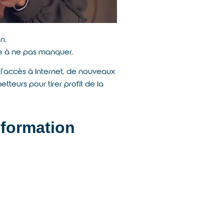
n.
que à ne pas manquer.
 l’accès à Internet, de nouveaux
teurs pour tirer profit de la
sformation