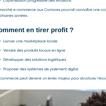
L’optimisation progressive des livraisons
marché e-commerce aux Comores pourrait connaître une cro
chaines années.
omment en tirer profit ?
Lancer une marketplace locale
Vendre des produits locaux en ligne
Développer des solutions logistiques
Proposer des systèmes de paiement digital
-commerce peut devenir un levier majeur pour structurer l’éc