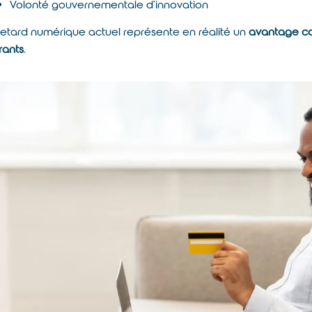
Volonté gouvernementale d’innovation
retard numérique actuel représente en réalité un
avantage com
rants
.