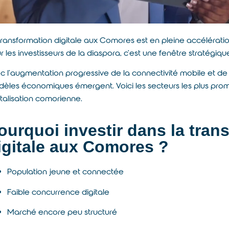
transformation digitale aux Comores est en pleine accélératio
r les investisseurs de la diaspora, c’est une fenêtre stratégi
c l’augmentation progressive de la connectivité mobile et de
èles économiques émergent. Voici les secteurs les plus promet
italisation comorienne.
ourquoi investir dans la tran
igitale aux Comores ?
Population jeune et connectée
Faible concurrence digitale
Marché encore peu structuré