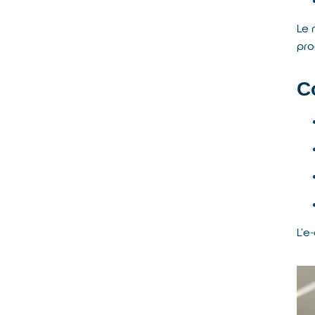
Le 
pro
C
L’e