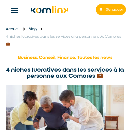
S'engager
Accueil
Blog
4 niches lucratives dans les services à la personne aux Comores
Business
,
Conseil
,
Finance
,
Toutes les news
4 niches lucratives dans les services à la
personne aux Comores