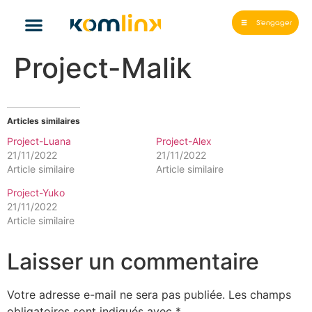
S'engager
Project-Malik
Articles similaires
Project-Luana
Project-Alex
21/11/2022
21/11/2022
Article similaire
Article similaire
Project-Yuko
21/11/2022
Article similaire
Laisser un commentaire
Votre adresse e-mail ne sera pas publiée.
Les champs
obligatoires sont indiqués avec
*