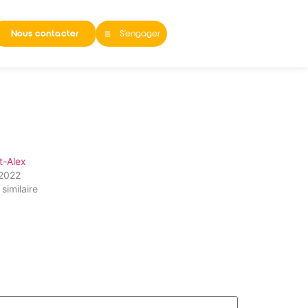
Nous contacter
S'engager
t-Alex
/2022
 similaire