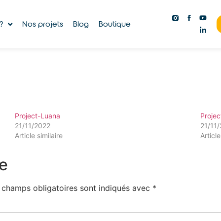
?
Nos projets
Blog
Boutique
Project-Luana
Projec
21/11/2022
21/11
Article similaire
Article
e
 champs obligatoires sont indiqués avec
*