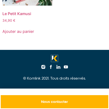
Le Petit Kamusi
34,90
€
Ajouter au panier
© Komlink 2021. Tous droits réservés.
Nous contacter